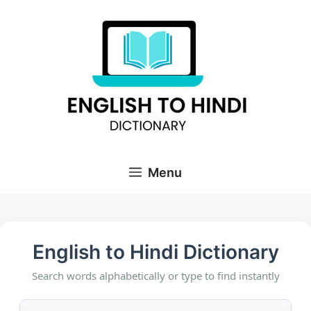
Skip
to
content
Menu
English to Hindi Dictionary
Search words alphabetically or type to find instantly