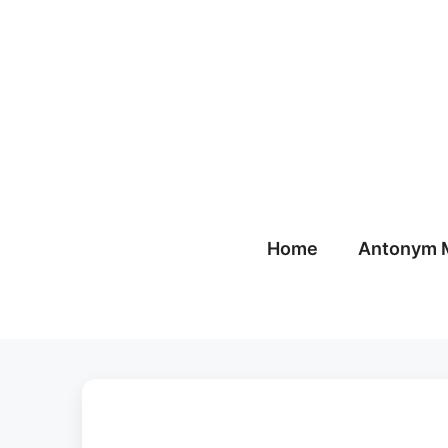
Skip
to
content
Home
Antonym 