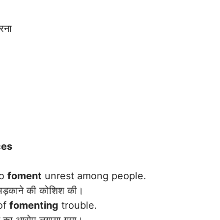
रना
ces
to
foment
unrest among people.
 भड़काने की कोशिश की।
of
fomenting
trouble.
 का आरोप लगाया गया।