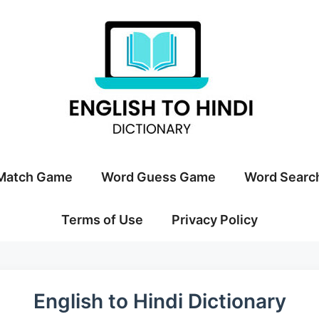
Match Game
Word Guess Game
Word Searc
Terms of Use
Privacy Policy
English to Hindi Dictionary