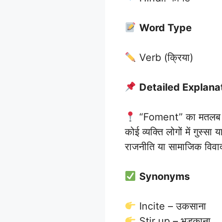
Word Type
Verb (क्रिया)
Detailed Explana
“Foment” का मतलब होता
कोई व्यक्ति लोगों में गुस्
राजनीति या सामाजिक विवादों
Synonyms
Incite – उकसाना
Stir up – भड़काना