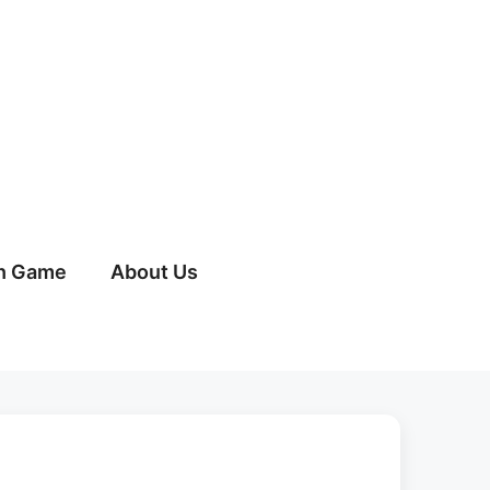
h Game
About Us