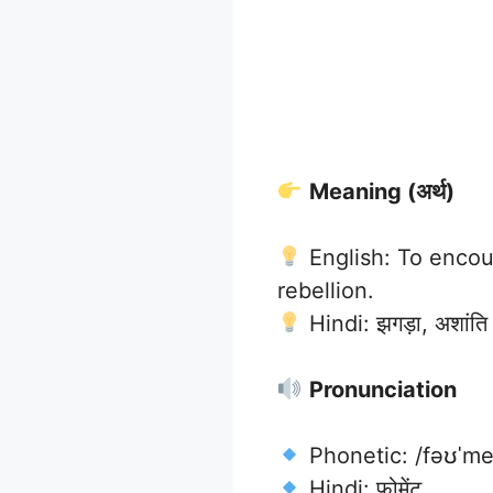
Meaning (अर्थ)
English: To encour
rebellion.
Hindi: झगड़ा, अशांति 
Pronunciation
Phonetic: /fəʊˈme
Hindi: फोमेंट