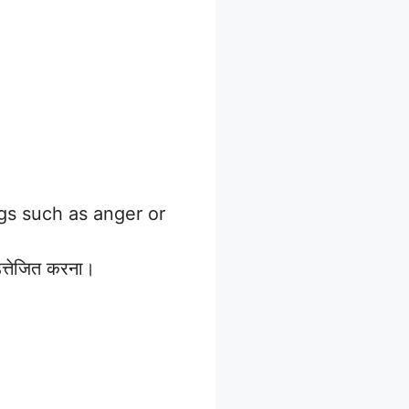
ngs such as anger or
उत्तेजित करना।