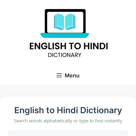
Skip
to
content
Menu
English to Hindi Dictionary
Search words alphabetically or type to find instantly