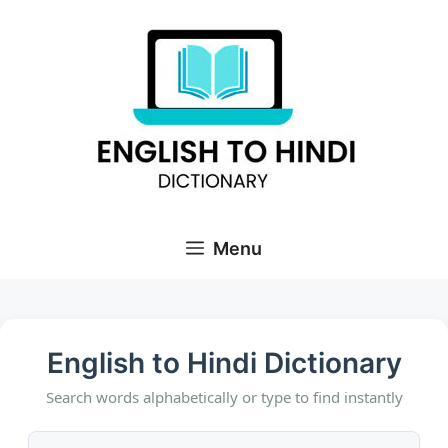
Skip
to
content
Menu
English to Hindi Dictionary
Search words alphabetically or type to find instantly