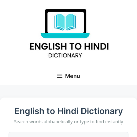
Skip
to
content
Menu
English to Hindi Dictionary
Search words alphabetically or type to find instantly