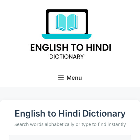
Skip
to
content
Menu
English to Hindi Dictionary
Search words alphabetically or type to find instantly