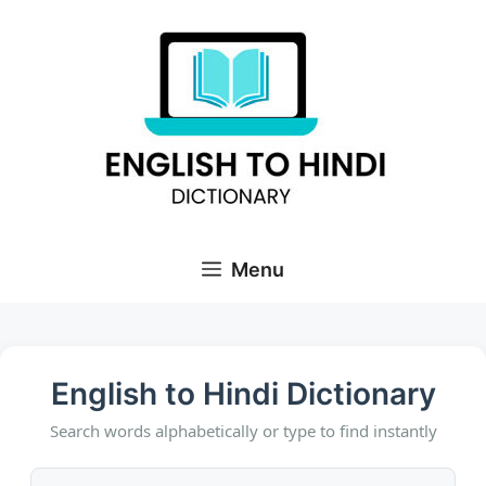
Skip
to
content
Menu
English to Hindi Dictionary
Search words alphabetically or type to find instantly