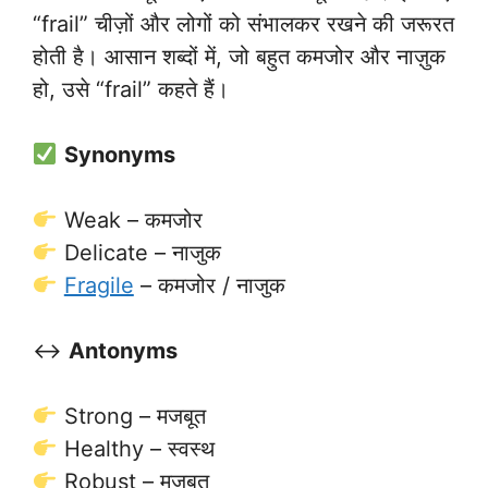
“frail” चीज़ों और लोगों को संभालकर रखने की जरूरत
होती है। आसान शब्दों में, जो बहुत कमजोर और नाज़ुक
हो, उसे “frail” कहते हैं।
Synonyms
Weak – कमजोर
Delicate – नाजुक
Fragile
– कमजोर / नाजुक
↔️
Antonyms
Strong – मजबूत
Healthy – स्वस्थ
Robust – मजबूत