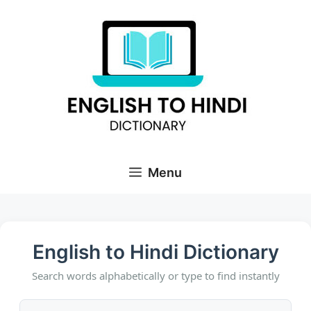
Skip
to
content
Menu
English to Hindi Dictionary
Search words alphabetically or type to find instantly