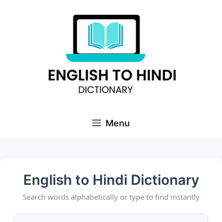
Skip
to
content
Menu
English to Hindi Dictionary
Search words alphabetically or type to find instantly