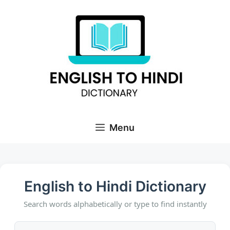
Skip
to
content
Menu
English to Hindi Dictionary
Search words alphabetically or type to find instantly