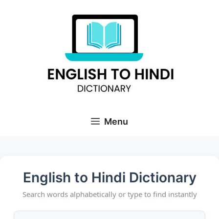
Skip
to
content
Menu
English to Hindi Dictionary
Search words alphabetically or type to find instantly