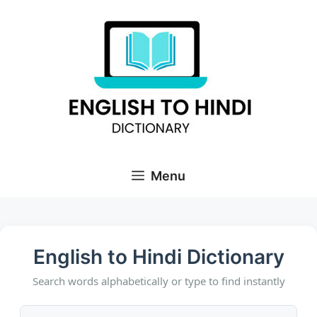
Skip
to
content
Menu
English to Hindi Dictionary
Search words alphabetically or type to find instantly