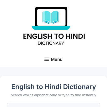
Skip
to
content
Menu
English to Hindi Dictionary
Search words alphabetically or type to find instantly