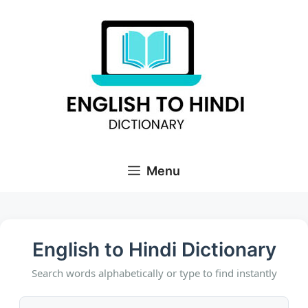
Skip
to
content
Menu
English to Hindi Dictionary
Search words alphabetically or type to find instantly