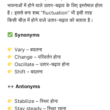
भावनाओं में होने वाले उतार-चढ़ाव के लिए इस्तेमाल होता
है। इससे बना शब्द “fluctuation” भी इसी तरह
किसी चीज़ में होने वाले उतार-चढ़ाव को बताता है।
Synonyms
Vary – बदलना
Change – परिवर्तन होना
Oscillate – उतार-चढ़ाव होना
Shift – बदलना
↔️
Antonyms
Stabilize – स्थिर होना
Stay steady – स्थिर रहना