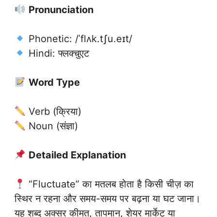
Pronunciation
Phonetic: /ˈflʌk.tʃu.eɪt/
Hindi: फ्लक्चुएट
Word Type
Verb (क्रिया)
Noun (संज्ञा)
Detailed Explanation
“Fluctuate” का मतलब होता है किसी चीज़ का
स्थिर न रहना और समय-समय पर बढ़ना या घट जाना।
यह शब्द अक्सर कीमत, तापमान, शेयर मार्केट या