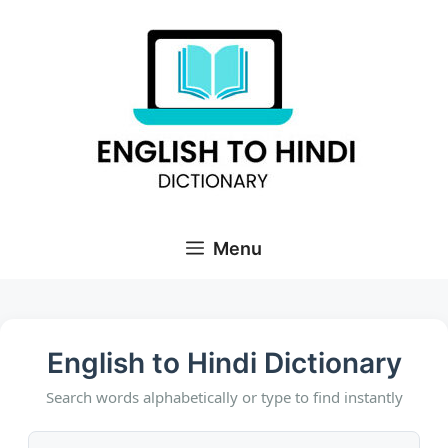
Skip
to
content
Menu
English to Hindi Dictionary
Search words alphabetically or type to find instantly