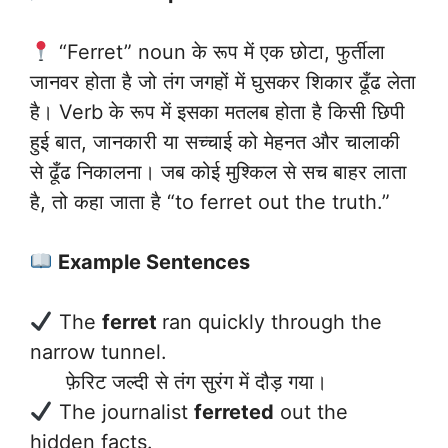
“Ferret” noun के रूप में एक छोटा, फुर्तीला
जानवर होता है जो तंग जगहों में घुसकर शिकार ढूँढ लेता
है। Verb के रूप में इसका मतलब होता है किसी छिपी
हुई बात, जानकारी या सच्चाई को मेहनत और चालाकी
से ढूँढ निकालना। जब कोई मुश्किल से सच बाहर लाता
है, तो कहा जाता है “to ferret out the truth.”
Example Sentences
The
ferret
ran quickly through the
narrow tunnel.
फ़ेरिट जल्दी से तंग सुरंग में दौड़ गया।
The journalist
ferreted
out the
hidden facts.