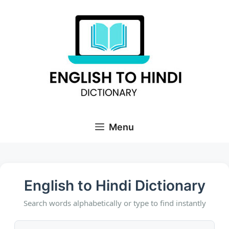
Skip
to
content
Menu
English to Hindi Dictionary
Search words alphabetically or type to find instantly