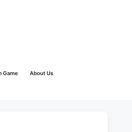
h Game
About Us