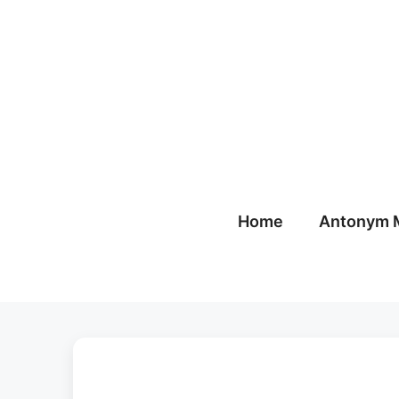
Skip
to
content
Home
Antonym 