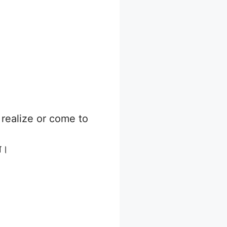
realize or come to
ा।