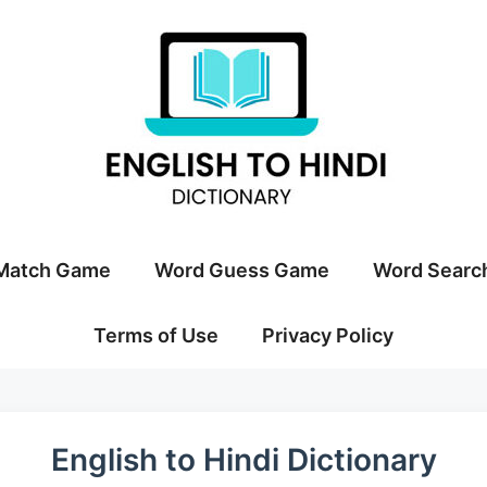
Match Game
Word Guess Game
Word Searc
Terms of Use
Privacy Policy
English to Hindi Dictionary