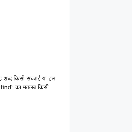
 शब्द किसी सच्चाई या हल
ं “find” का मतलब किसी