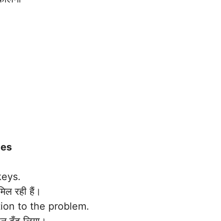
ces
eys.
िल रही हैं।
tion to the problem.
 ढूँढ लिया।