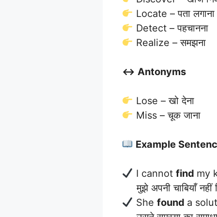
Locate – पता लगाना
Detect – पहचानना
Realize – समझना
↔️ Antonyms
Lose – खो देना
Miss – चूक जाना
Example Senten
I cannot
find
my k
मुझे अपनी चाबियाँ नहीं म
She
found
a solu
उसने समस्या का समाधान