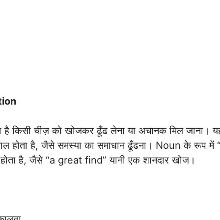
tion
है किसी चीज़ को खोजकर ढूँढ लेना या अचानक मिल जाना। यह
माल होता है, जैसे समस्या का समाधान ढूँढना। Noun के रूप मे
होता है, जैसे “a great find” यानी एक शानदार खोज।
कालना