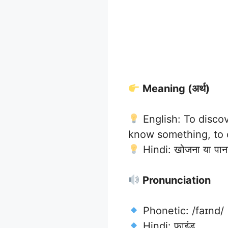
Meaning (अर्थ)
English: To disco
know something, to 
Hindi: खोजना या पाना
Pronunciation
Phonetic: /faɪnd/
Hindi: फाइंड