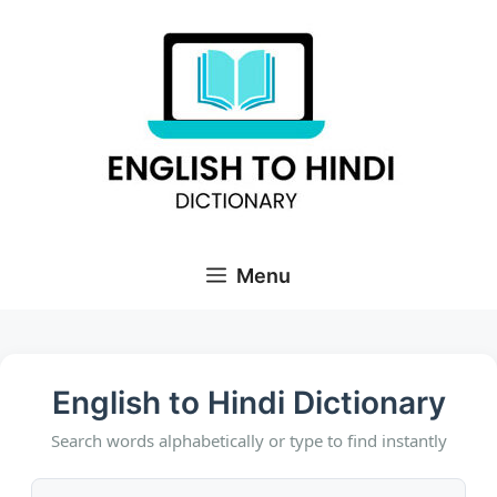
Skip
to
content
Menu
English to Hindi Dictionary
Search words alphabetically or type to find instantly