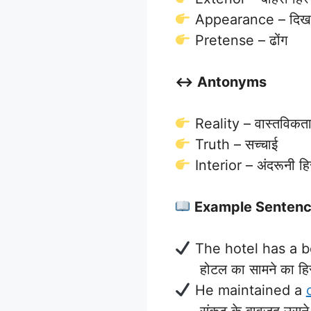
Appearance – दिखा
Pretense – ढोंग
↔️ Antonyms
Reality – वास्तविकत
Truth – सच्चाई
Interior – अंदरूनी हि
Example Senten
The hotel has a b
होटल का सामने का हिस्सा
He maintained a
संकट के बावजूद उसने श