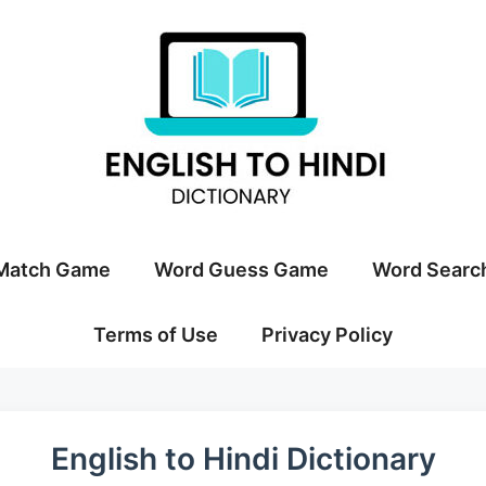
Match Game
Word Guess Game
Word Searc
Terms of Use
Privacy Policy
English to Hindi Dictionary