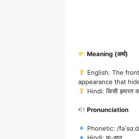
Meaning (अर्थ)
English: The front
appearance that hide
Hindi: किसी इमारत का 
Pronunciation
Phonetic: /fəˈsɑːd
Hindi: फ़-साद