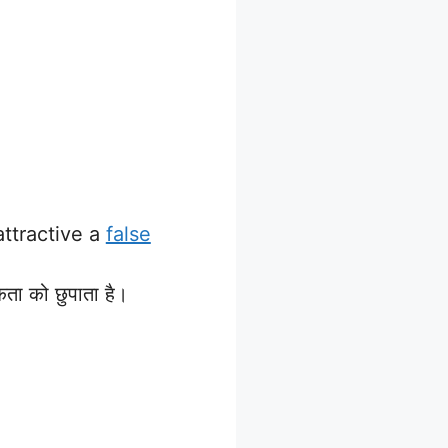
attractive a
false
ता को छुपाता है।