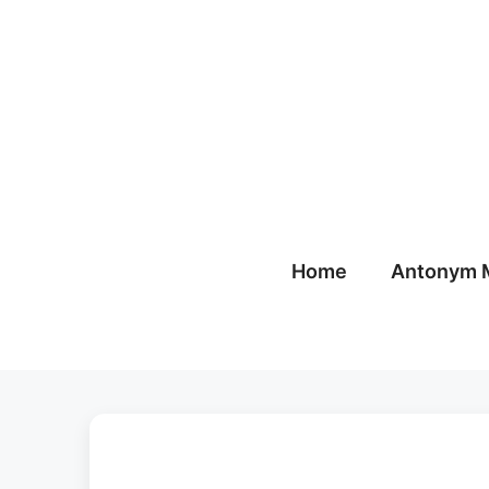
Skip
to
content
Home
Antonym 