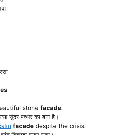
वा
ा
स्सा
ces
eautiful stone
facade
.
 सुंदर पत्थर का बना है।
calm
facade
despite the crisis.
ांत दिखावा बनाए रखा।