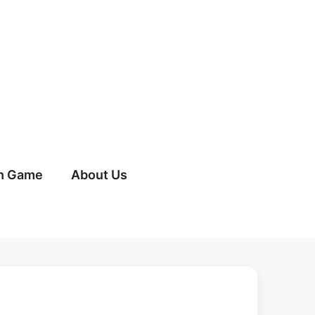
h Game
About Us