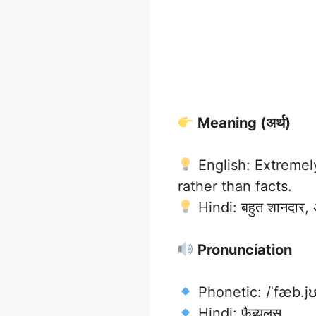
Meaning (अर्थ)
English: Extremely
rather than facts.
Hindi: बहुत शानदार, अत
Pronunciation
Phonetic: /ˈfæb.jʊ
Hindi: फ़ैब्युलस