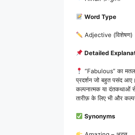
Word Type
Adjective (विशेषण)
Detailed Explana
“Fabulous” का मतलब आम
प्रदर्शन जो बहुत पसंद आए
कल्पनात्मक या दंतकथाओं से
तारीफ़ के लिए भी और कल्पन
Synonyms
Amazing – अद्भुत