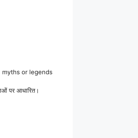
n myths or legends
तकथाओं पर आधारित।