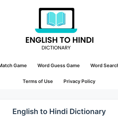
Match Game
Word Guess Game
Word Searc
Terms of Use
Privacy Policy
English to Hindi Dictionary