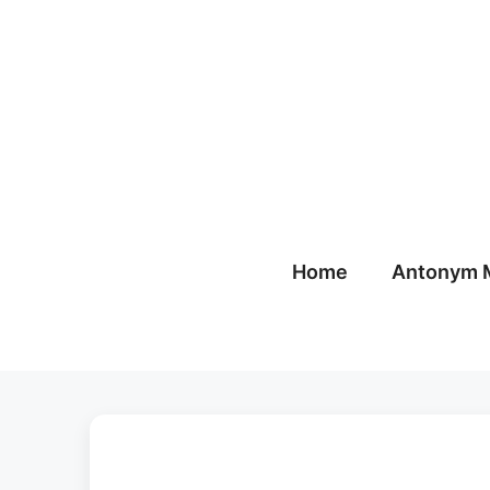
Skip
to
content
Home
Antonym 