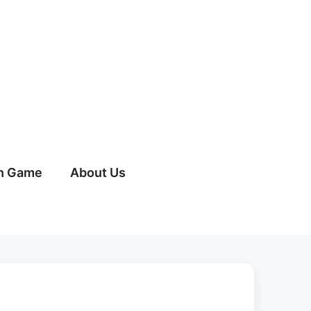
h Game
About Us