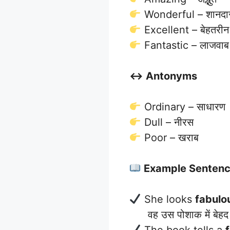
Wonderful – शानदा
Excellent – बेहतरीन
Fantastic – लाजवाब
↔️ Antonyms
Ordinary – साधारण
Dull – नीरस
Poor – खराब
Example Senten
She looks
fabulo
वह उस पोशाक में बेहद 
The book tells a