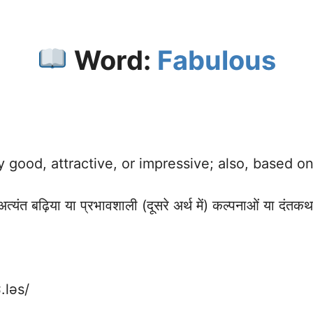
Word:
Fabulous
 good, attractive, or impressive; also, based o
्यंत बढ़िया या प्रभावशाली (दूसरे अर्थ में) कल्पनाओं या दं
.ləs/