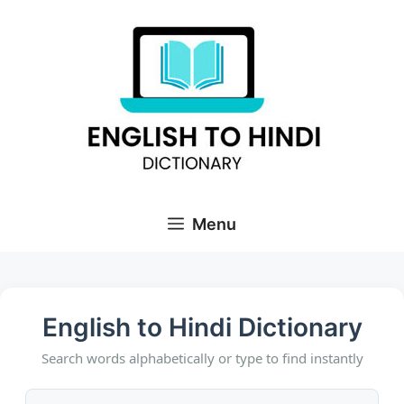
Skip
to
content
Menu
English to Hindi Dictionary
Search words alphabetically or type to find instantly