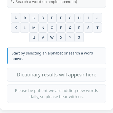
A
B
C
D
E
F
G
H
I
J
K
L
M
N
O
P
Q
R
S
T
U
V
W
X
Y
Z
Start by selecting an alphabet or search a word
above.
Dictionary results will appear here
Please be patient we are adding new words
daily, so please bear with us.