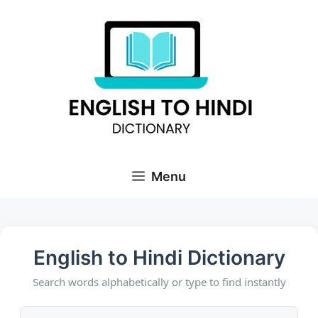
Skip
to
content
Menu
English to Hindi Dictionary
Search words alphabetically or type to find instantly