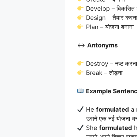
Develop – विकसित 
Design – तैयार करन
Plan – योजना बनाना
↔️
Antonyms
Destroy – नष्ट करन
Break – तोड़ना
Example Senten
He
formulated
a 
उसने एक नई योजना ब
She
formulated
h
उसने अपने विचार स्पष्ट 