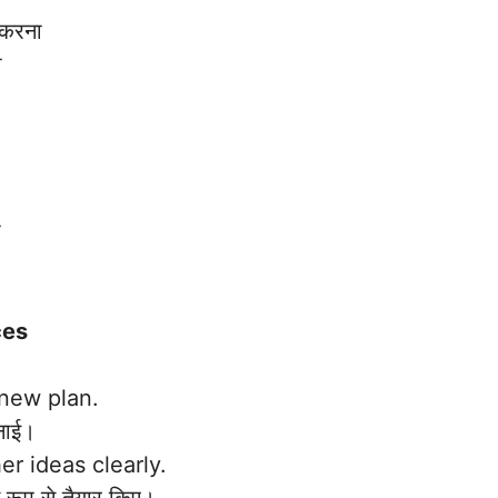
करना
ा
ा
ces
new plan.
नाई।
er ideas clearly.
रूप से तैयार किए।