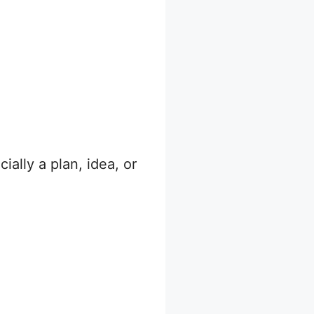
ially a plan, idea, or