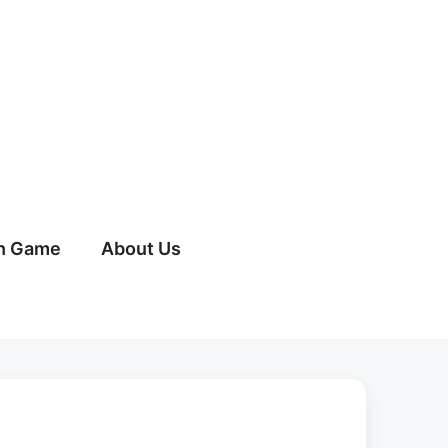
h Game
About Us