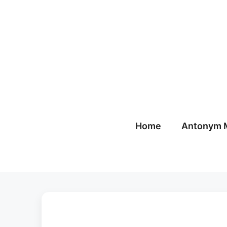
Skip
to
content
Home
Antonym 