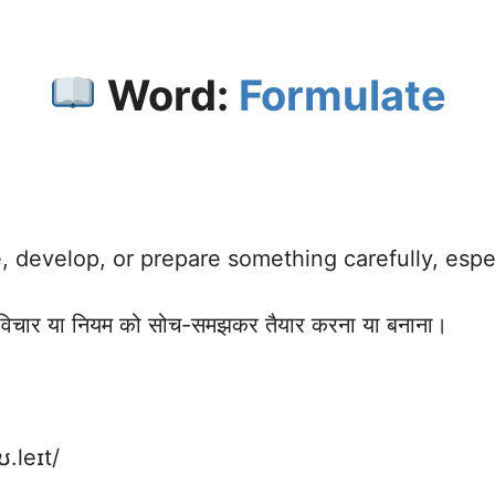
Word:
Formulate
, develop, or prepare something carefully, espec
विचार या नियम को सोच-समझकर तैयार करना या बनाना।
ʊ.leɪt/