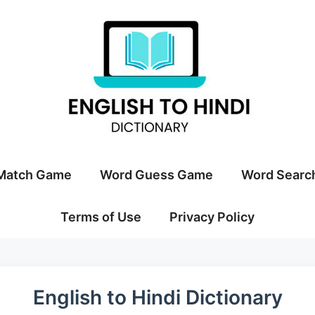
Match Game
Word Guess Game
Word Searc
Terms of Use
Privacy Policy
English to Hindi Dictionary