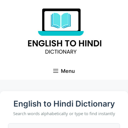
Skip
to
content
Menu
English to Hindi Dictionary
Search words alphabetically or type to find instantly