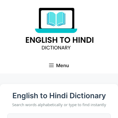
Skip
to
content
Menu
English to Hindi Dictionary
Search words alphabetically or type to find instantly