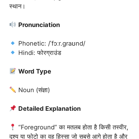
स्थान।
Pronunciation
Phonetic: /ˈfɔːr.ɡraʊnd/
Hindi: फोरग्राउंड
Word Type
Noun (संज्ञा)
Detailed Explanation
“Foreground” का मतलब होता है किसी तस्वीर,
दृश्य या फोटो का वह हिस्सा जो सबसे आगे होता है और