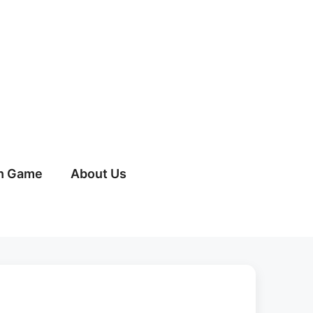
h Game
About Us