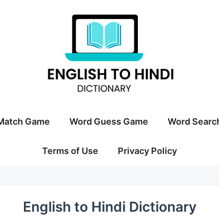
Match Game
Word Guess Game
Word Searc
Terms of Use
Privacy Policy
English to Hindi Dictionary