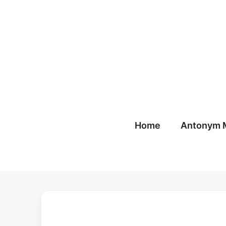
Skip
to
content
Home
Antonym 