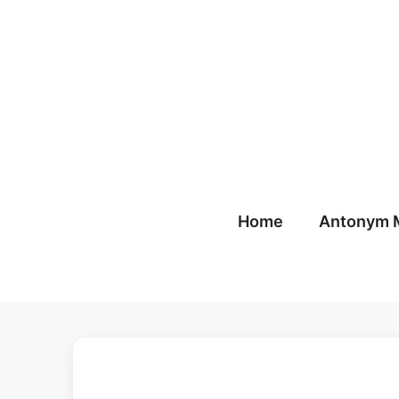
Skip
to
content
Home
Antonym 