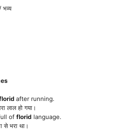
 भव्य
ces
florid
after running.
रा लाल हो गया।
ull of
florid
language.
 से भरा था।