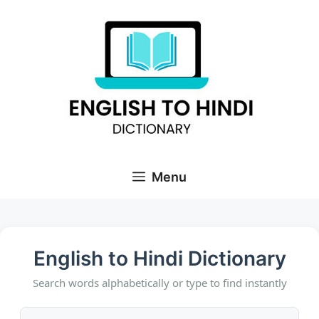
Skip
to
content
Menu
English to Hindi Dictionary
Search words alphabetically or type to find instantly