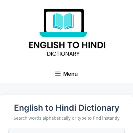
Skip
to
content
Menu
English to Hindi Dictionary
Search words alphabetically or type to find instantly