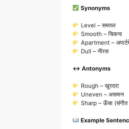
Synonyms
Level – समतल
Smooth – चिकना
Apartment – अपार्टमे
Dull – नीरस
↔️ Antonyms
Rough – खुरदरा
Uneven – असमान
Sharp – ऊँचा (संगीत म
Example Senten