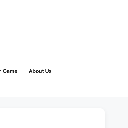
h Game
About Us