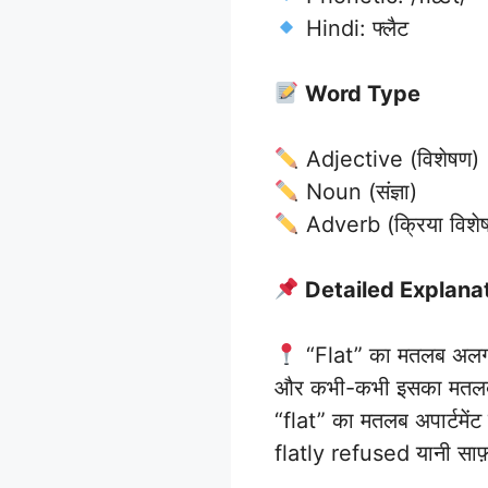
Hindi: फ्लैट
Word Type
Adjective (विशेषण)
Noun (संज्ञा)
Adverb (क्रिया विशे
Detailed Explana
“Flat” का मतलब अलग-अ
और कभी-कभी इसका मतलब उत्
“flat” का मतलब अपार्टमेंट 
flatly refused यानी साफ़ 