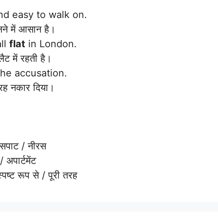
d easy to walk on.
 में आसान है।
ll
flat
in London.
ट में रहती है।
he accusation.
ह नकार दिया।
सपाट / नीरस
अपार्टमेंट
ष्ट रूप से / पूरी तरह