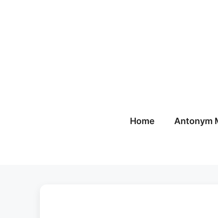
Skip
to
content
Home
Antonym 