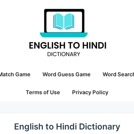
Match Game
Word Guess Game
Word Searc
Terms of Use
Privacy Policy
English to Hindi Dictionary