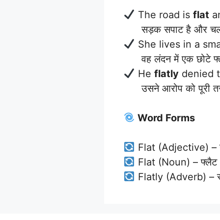
The road is
flat
an
सड़क सपाट है और चलने
She lives in a sma
वह लंदन में एक छोटे फ्लै
He
flatly
denied t
उसने आरोप को पूरी तर
Word Forms
Flat (Adjective) – 
Flat (Noun) – फ्लैट / 
Flatly (Adverb) – स्प