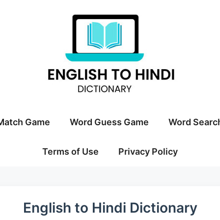
Match Game
Word Guess Game
Word Searc
Terms of Use
Privacy Policy
English to Hindi Dictionary