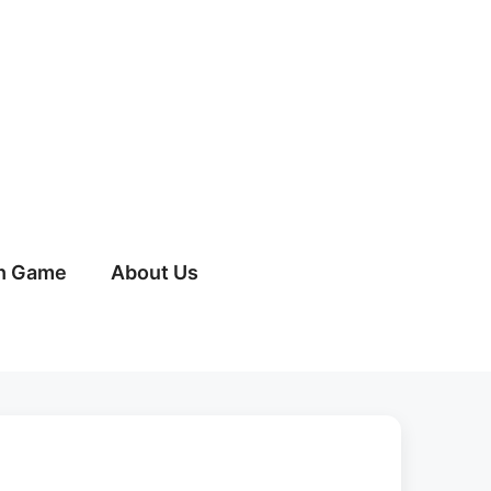
h Game
About Us