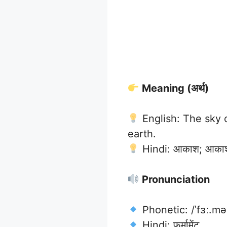
Meaning (अर्थ)
English: The sky 
earth.
Hindi: आकाश; आकाशमं
Pronunciation
Phonetic: /ˈfɜː.m
Hindi: फ़र्मामेंट