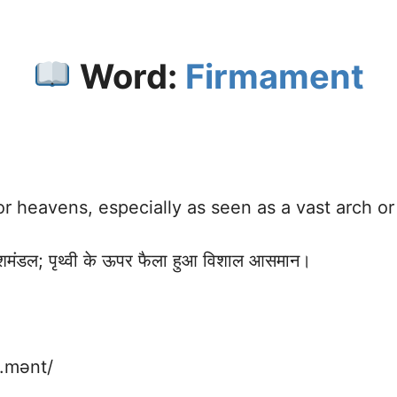
Word:
Firmament
or heavens, especially as seen as a vast arch o
डल; पृथ्वी के ऊपर फैला हुआ विशाल आसमान।
ə.mənt/