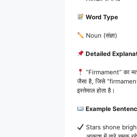
Word Type
Noun (संज्ञा)
Detailed Explana
“Firmament” का मतलब 
जैसा है, जिसे “firmament
इस्तेमाल होता है।
Example Senten
Stars shone brigh
आकाश में तारे चमक रहे