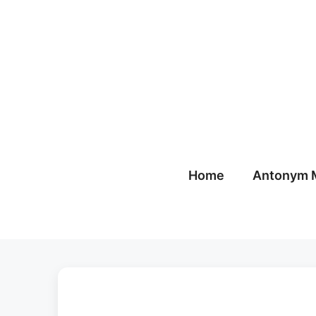
Skip
to
content
Home
Antonym 