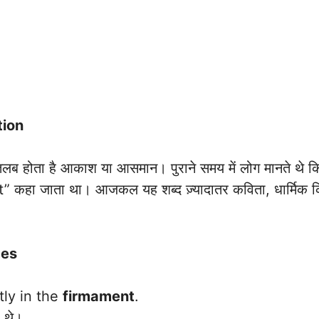
tion
होता है आकाश या आसमान। पुराने समय में लोग मानते थे कि
” कहा जाता था। आजकल यह शब्द ज़्यादातर कविता, धार्मिक कित
ces
tly in the
firmament
.
 थे।