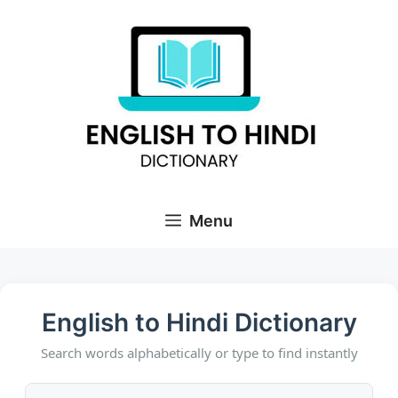
Skip
to
content
Menu
English to Hindi Dictionary
Search words alphabetically or type to find instantly