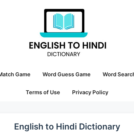
Match Game
Word Guess Game
Word Searc
Terms of Use
Privacy Policy
English to Hindi Dictionary