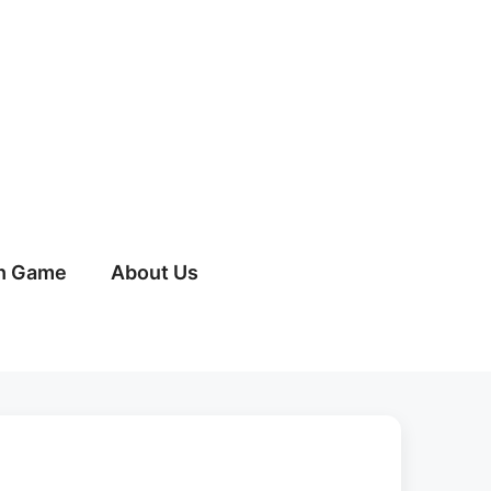
h Game
About Us