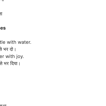
ना
ces
tle with water.
े भर दो।
r with joy.
े भर दिया।
 हुआ