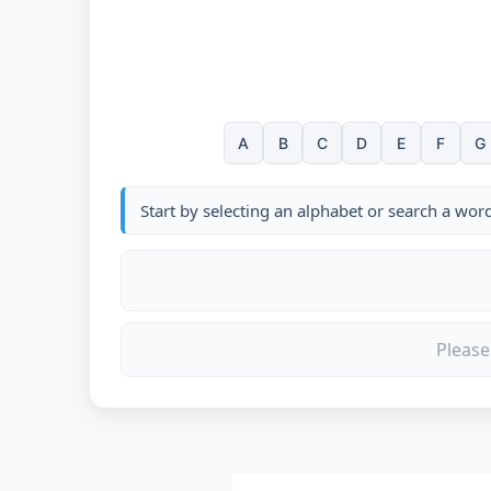
A
B
C
D
E
F
G
Start by selecting an alphabet or search a wor
Please