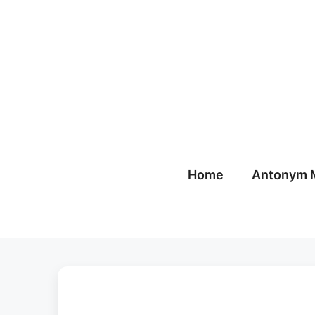
Skip
to
content
Home
Antonym 