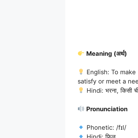
Meaning (अर्थ)
English: To make so
satisfy or meet a ne
Hindi: भरना, किसी चीज
Pronunciation
Phonetic: /fɪl/
Hindi: फिल