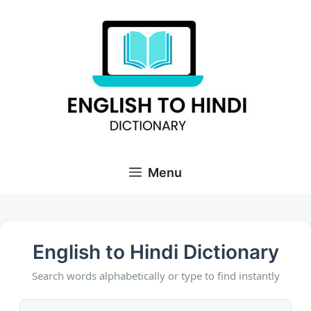
Skip
to
content
Menu
English to Hindi Dictionary
Search words alphabetically or type to find instantly