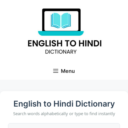
Skip
to
content
Menu
English to Hindi Dictionary
Search words alphabetically or type to find instantly