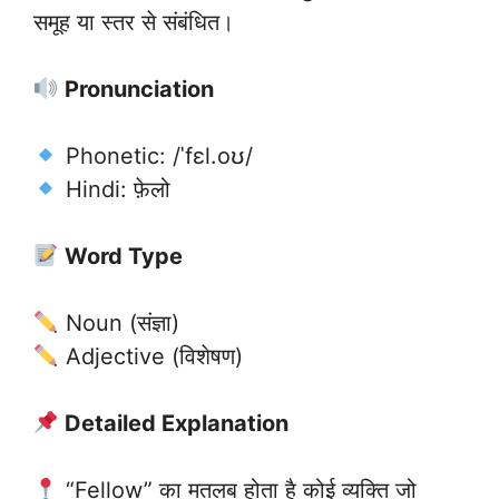
समूह या स्तर से संबंधित।
Pronunciation
Phonetic: /ˈfɛl.oʊ/
Hindi: फ़ेलो
Word Type
Noun (संज्ञा)
Adjective (विशेषण)
Detailed Explanation
“Fellow” का मतलब होता है कोई व्यक्ति जो