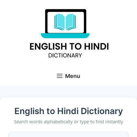
Skip
to
content
Menu
English to Hindi Dictionary
Search words alphabetically or type to find instantly