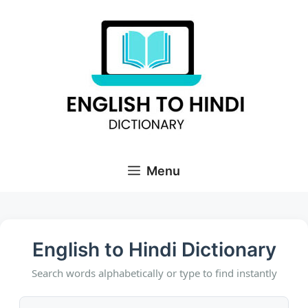
Skip
to
content
Menu
English to Hindi Dictionary
Search words alphabetically or type to find instantly