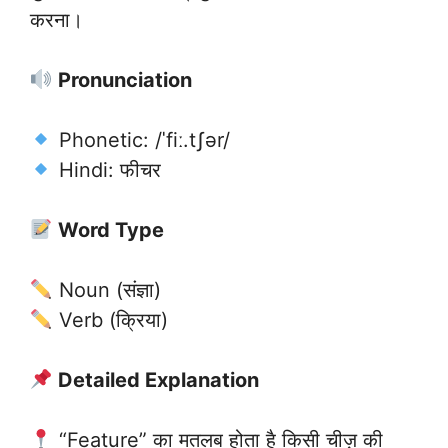
करना।
Pronunciation
Phonetic: /ˈfiː.tʃər/
Hindi: फीचर
Word Type
Noun (संज्ञा)
Verb (क्रिया)
Detailed Explanation
“Feature” का मतलब होता है किसी चीज़ की