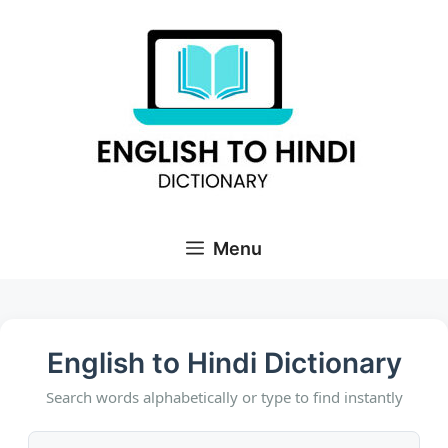
Skip
to
content
Menu
English to Hindi Dictionary
Search words alphabetically or type to find instantly