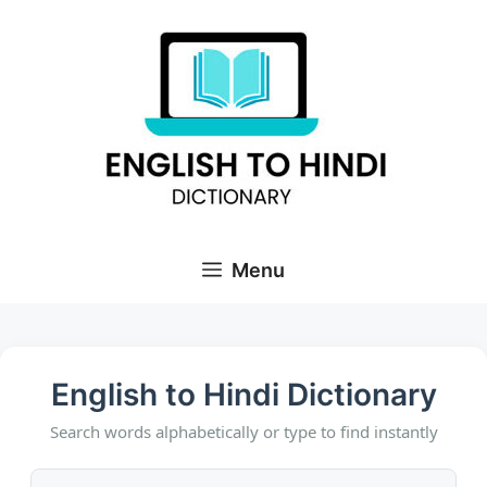
Skip
to
content
Menu
English to Hindi Dictionary
Search words alphabetically or type to find instantly