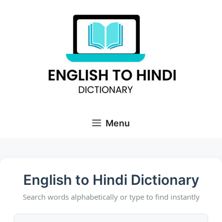
Skip
to
content
Menu
English to Hindi Dictionary
Search words alphabetically or type to find instantly