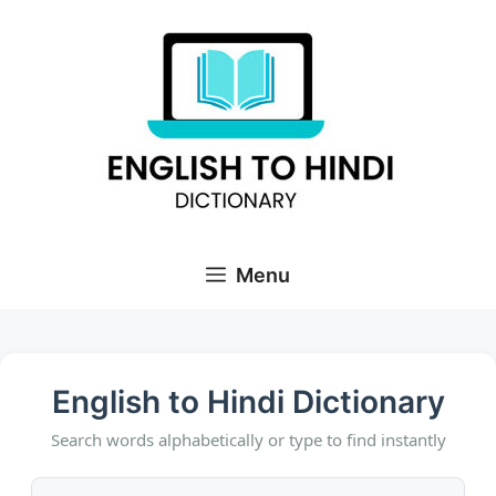
Skip
to
content
Menu
English to Hindi Dictionary
Search words alphabetically or type to find instantly