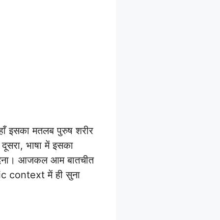
जहाँ इसका मतलब पुरुष शरीर
दूसरा, भाषा में इसका
 दे देना। आजकल आम बातचीत
c context में ही सुना