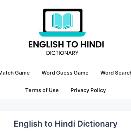
Match Game
Word Guess Game
Word Searc
Terms of Use
Privacy Policy
English to Hindi Dictionary