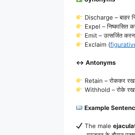
Discharge – बाहर न
Expel – निष्कासित क
Emit – उत्सर्जित करन
Exclaim (
figurativ
↔️ Antonyms
Retain – रोककर रख
Withhold – रोके रख
Example Senten
The male
ejacul
प्रजनन के दौरान पुरुष श