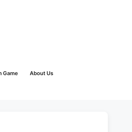
h Game
About Us