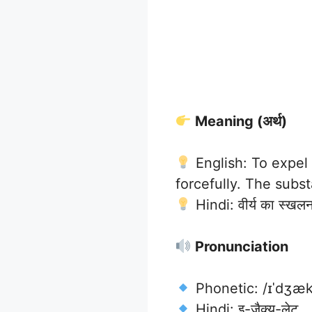
Meaning (अर्थ)
English: To expel
forcefully. The subs
Hindi: वीर्य का स्खलन
Pronunciation
Phonetic: /ɪˈdʒæk.
Hindi: इ-जैक्यु-लेट