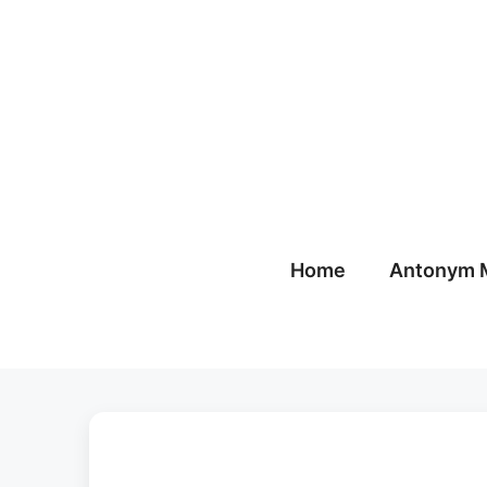
Skip
to
content
Home
Antonym 