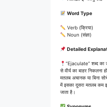
Word Type
Verb (क्रिया)
Noun (संज्ञा)
Detailed Explana
“Ejaculate” शब्द का उप
से वीर्य का बाहर निकलना ह
मतलब अचानक या बिना सोचे
में इसका दूसरा मतलब कम इस
जाता है।
Synonyms