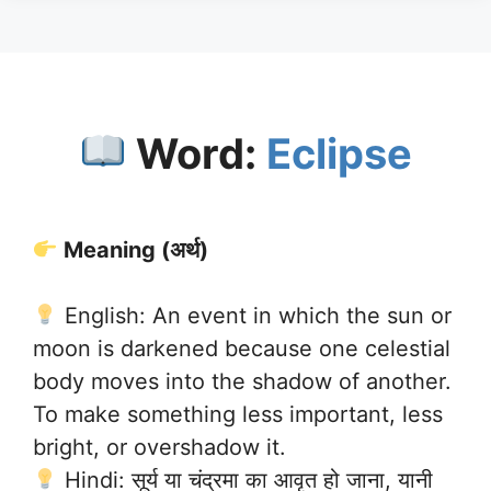
Word:
Eclipse
Meaning (अर्थ)
English: An event in which the sun or
moon is darkened because one celestial
body moves into the shadow of another.
To make something less important, less
bright, or overshadow it.
Hindi: सूर्य या चंद्रमा का आवृत हो जाना, यानी