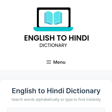
Skip
to
content
Menu
English to Hindi Dictionary
Search words alphabetically or type to find instantly