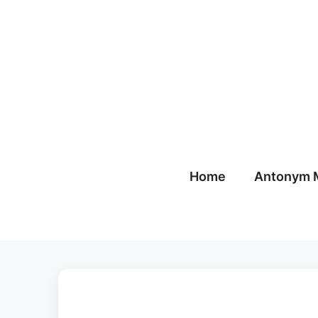
Skip
to
content
Home
Antonym 