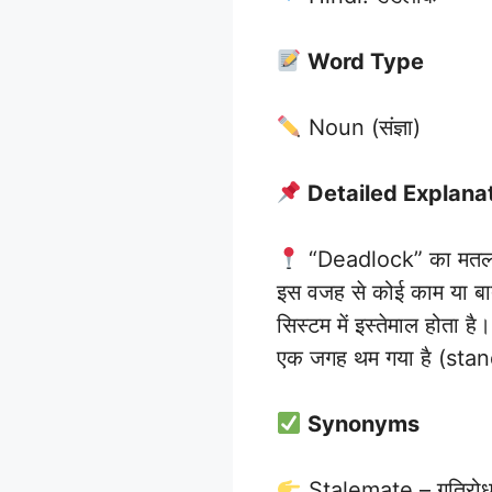
Word Type
Noun (संज्ञा)
Detailed Explana
“Deadlock” का मतलब हो
इस वजह से कोई काम या बातच
सिस्टम में इस्तेमाल होता ह
एक जगह थम गया है (stan
Synonyms
Stalemate – गतिरो