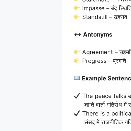
Impasse – बंद स्थित
Standstill – ठहराव
↔️ Antonyms
Agreement – सहमत
Progress – प्रगति
Example Senten
The peace talks 
शांति वार्ता गतिरोध में स
There is a politic
संसद में राजनीतिक गति