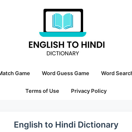
Match Game
Word Guess Game
Word Searc
Terms of Use
Privacy Policy
English to Hindi Dictionary