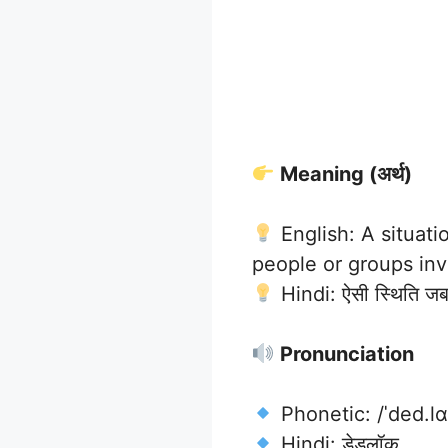
Meaning (अर्थ)
English: A situat
people or groups inv
Hindi: ऐसी स्थिति जब क
Pronunciation
Phonetic: /ˈded.lɑ
Hindi: डेडलॉक