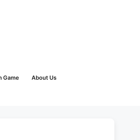
h Game
About Us