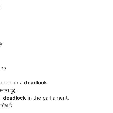
ि
ि
ces
ended in a
deadlock
.
माप्त हुई।
al
deadlock
in the parliament.
रोध है।