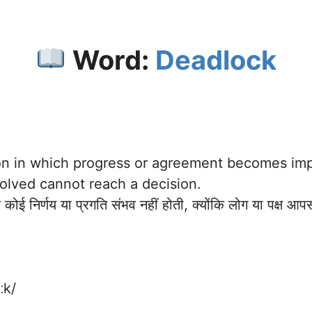
Word:
Deadlock
ion in which progress or agreement becomes im
olved cannot reach a decision.
ोई निर्णय या प्रगति संभव नहीं होती, क्योंकि लोग या पक्ष आपस
ːk/