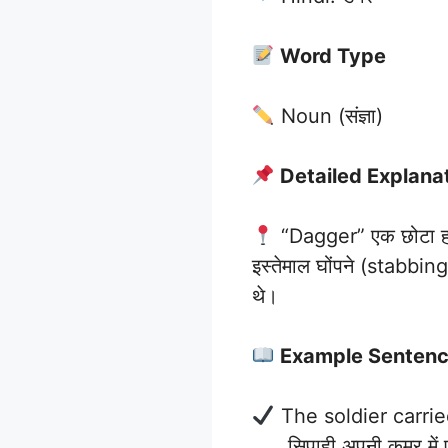
Word Type
Noun (संज्ञा)
Detailed Explana
“Dagger” एक छोटा हथिय
इस्तेमाल घोंपने (stabbing)
थे।
Example Senten
The soldier carri
सिपाही अपनी कमर में 