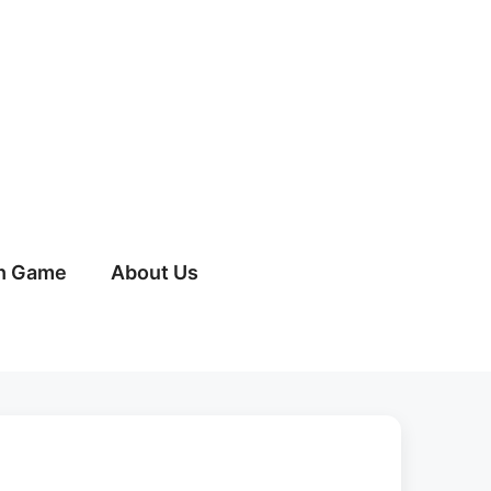
h Game
About Us