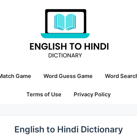
Match Game
Word Guess Game
Word Searc
Terms of Use
Privacy Policy
English to Hindi Dictionary