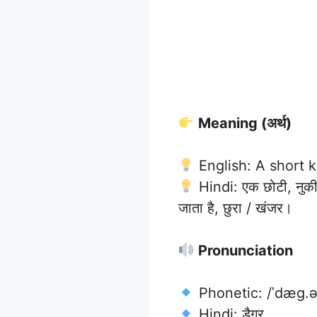
Meaning (अर्थ)
English: A short k
Hindi: एक छोटी, नुकील
जाता है, छुरा / खंजर।
Pronunciation
Phonetic: /ˈdæɡ.ə
Hindi: डैगर