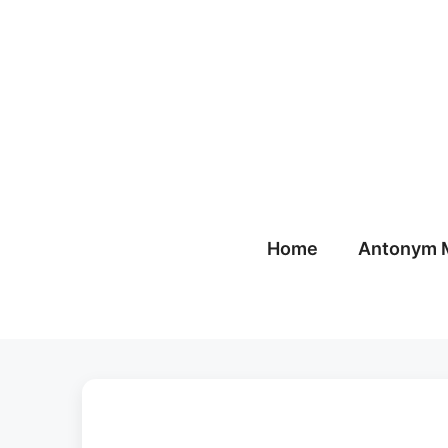
Skip
to
content
Home
Antonym 