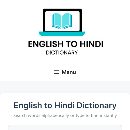
Skip
to
content
Menu
English to Hindi Dictionary
Search words alphabetically or type to find instantly