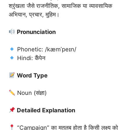
श्रृंखला जैसे राजनीतिक, सामाजिक या व्यावसायिक
अभियान, प्रचार, मुहिम।
Pronunciation
Phonetic: /kæmˈpeɪn/
Hindi: कैंपेन
Word Type
Noun (संज्ञा)
Detailed Explanation
“Campaign” का मतलब होता है किसी लक्ष्य को