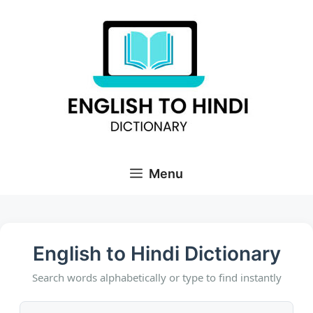
Skip
to
content
Menu
English to Hindi Dictionary
Search words alphabetically or type to find instantly