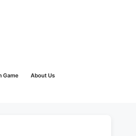
h Game
About Us