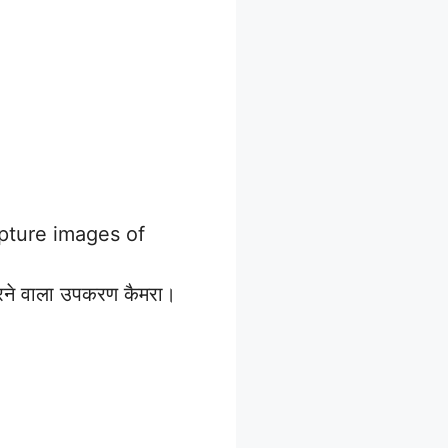
pture images of
र करने वाला उपकरण कैमरा।