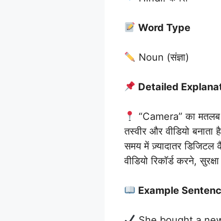
Word Type
Noun (संज्ञा)
Detailed Explana
“Camera” का मतलब है 
तस्वीर और वीडियो बनाता है
समय में ज़्यादातर डिजिटल 
वीडियो रिकॉर्ड करने, सुरक्
Example Senten
She bought a n