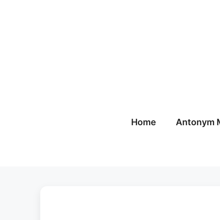
Skip
to
content
Home
Antonym 