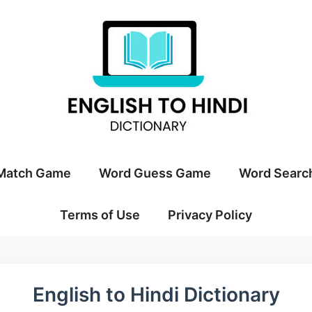
Match Game
Word Guess Game
Word Searc
Terms of Use
Privacy Policy
English to Hindi Dictionary