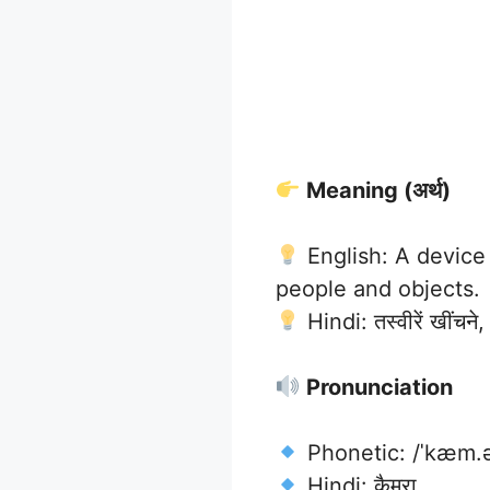
Meaning (अर्थ)
English: A device
people and objects.
Hindi: तस्वीरें खींचने
Pronunciation
Phonetic: /ˈkæm.ə
Hindi: कैमरा