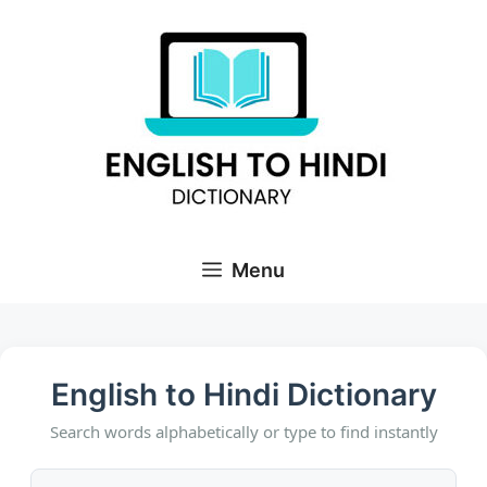
Skip
to
content
Menu
English to Hindi Dictionary
Search words alphabetically or type to find instantly