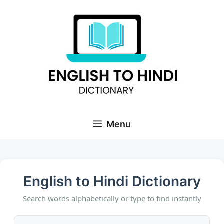
Skip
to
content
Menu
English to Hindi Dictionary
Search words alphabetically or type to find instantly